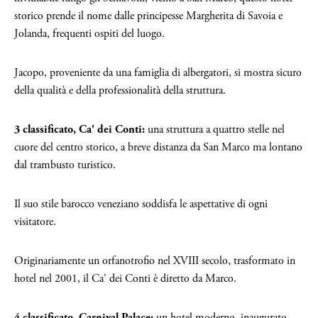
storico prende il nome dalle principesse Margherita di Savoia e
Jolanda, frequenti ospiti del luogo.
Jacopo, proveniente da una famiglia di albergatori, si mostra sicuro
della qualità e della professionalità della struttura.
3 classificato, Ca' dei Conti:
una struttura a quattro stelle nel
cuore del centro storico, a breve distanza da San Marco ma lontano
dal trambusto turistico.
Il suo stile barocco veneziano soddisfa le aspettative di ogni
visitatore.
Originariamente un orfanotrofio nel XVIII secolo, trasformato in
hotel nel 2001, il Ca' dei Conti è diretto da Marco.
4 classificato, Carnival Palace:
un hotel moderno, inaugurato