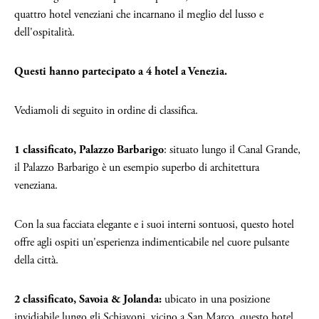
quattro hotel veneziani che incarnano il meglio del lusso e
dell'ospitalità.
Questi hanno partecipato a 4 hotel a Venezia.
Vediamoli di seguito in ordine di classifica.
1 classificato, Palazzo Barbarigo
: situato lungo il Canal Grande,
il Palazzo Barbarigo è un esempio superbo di architettura
veneziana.
Con la sua facciata elegante e i suoi interni sontuosi, questo hotel
offre agli ospiti un'esperienza indimenticabile nel cuore pulsante
della città.
2 classificato, Savoia & Jolanda:
ubicato in una posizione
invidiabile lungo gli Schiavoni, vicino a San Marco, questo hotel