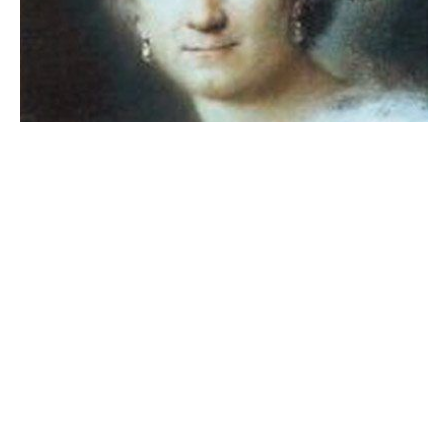
Ritratto di Elisabetta Caminer Turra - Rosalba Carriera, Public domain, via
Wikimedia Commons