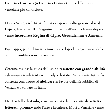
Caterina Cornaro (o Caterina Corner)
è una delle donne
veneziane più conosciute.
Nata a Venezia nel 1454, fu data in sposa molto giovane al
re di
Cipro, Giacomo II
. Raggiunse il marito all'incirca 4 anni dopo e
venne
incoronata Regina di Cipro, Gerusalemme e Armenia
.
Purtroppo, però,
il marito morì
poco dopo le nozze, lasciandola
con un bambino non ancora nato.
Caterina assunse la guida dell'isola e
resistette con grande abilità
agli innumerevoli tentativi di colpo di stato. Nonostante tutto, fu
costretta comunque ad
abdicare
in favore della Repubblica di
Venezia e a tornare in Italia.
Nel
Castello di Asolo
, visse circondata da una
corte di artisti e
letterati
, promuovendo l'arte e la cultura. Morì a Venezia e venne