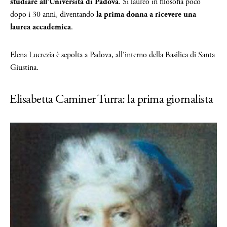
studiare all'Università di Padova
. Si laureò in filosofia poco
dopo i 30 anni, diventando
la prima donna a ricevere una
laurea accademica
.
Elena Lucrezia è sepolta a Padova, all'interno della Basilica di Santa
Giustina.
Elisabetta Caminer Turra: la prima giornalista