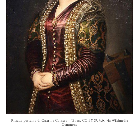
Ritratto postumo di Caterina Cornaro - Titian, CC BY-SA 3.0, via Wikimedia
Commons