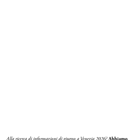
Alla ricerca di informazioni di giugno a Venezia 2026?
Abbiamo