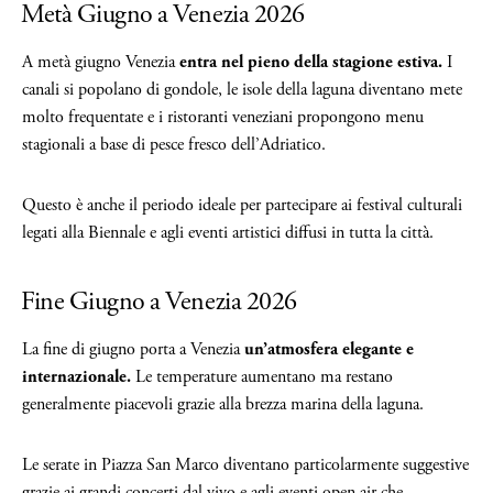
Metà Giugno a Venezia 2026
A metà giugno Venezia
entra nel pieno della stagione estiva.
I
canali si popolano di gondole, le isole della laguna diventano mete
molto frequentate e i ristoranti veneziani propongono menu
stagionali a base di pesce fresco dell’Adriatico.
Questo è anche il periodo ideale per partecipare ai festival culturali
legati alla Biennale e agli eventi artistici diffusi in tutta la città.
Fine Giugno a Venezia 2026
La fine di giugno porta a Venezia
un’atmosfera elegante e
internazionale.
Le temperature aumentano ma restano
generalmente piacevoli grazie alla brezza marina della laguna.
Le serate in Piazza San Marco diventano particolarmente suggestive
grazie ai grandi concerti dal vivo e agli eventi open air che