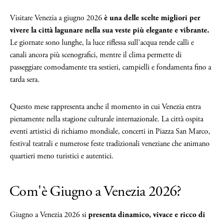
Visitare Venezia a giugno 2026
è una delle scelte migliori per
vivere la città lagunare nella sua veste più elegante e vibrante.
Le giornate sono lunghe, la luce riflessa sull’acqua rende calli e
canali ancora più scenografici, mentre il clima permette di
passeggiare comodamente tra sestieri, campielli e fondamenta fino a
tarda sera.
Questo mese rappresenta anche il momento in cui Venezia entra
pienamente nella stagione culturale internazionale. La città ospita
eventi artistici di richiamo mondiale, concerti in Piazza San Marco,
festival teatrali e numerose feste tradizionali veneziane che animano
quartieri meno turistici e autentici.
Com'è Giugno a Venezia 2026?
Giugno a Venezia 2026 si
presenta dinamico, vivace e ricco di