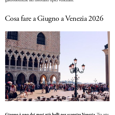
gastronomiche nei ristoranti tipici veneziani.
Cosa fare a Giugno a Venezia 2026
Giugno è uno dei mesi più belli per scoprire Venezia.
Tra arte,