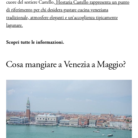
cuore del sestiere Castello,
Hostaria Castello rappresenta un punto
di riferimento per chi desidera gustare cucina veneziana
tradizionale, atmosfere eleganti e un’accoglienza tipicamente
lagunare.
Scopri tutte le informazioni.
Cosa mangiare a Venezia a Maggio?