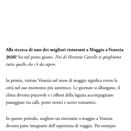
Alla ricerca di uno dei migliori ristoranti a Maggio a Venezia
2026?
Sei nel posto giusto.
Noi di Hostaria Castello ti spieghiamo
tutto quello che c'è da sapere.
In primis, visitare Venezia nel mese di maggio significa vivere la
città nel suo momento più autentico. Le giornate si allungano, il
clima diventa piacevole e i riflessi della laguna accompagnano
passeggiate tra calli, ponti storici e scorci romantici.
In questo periodo, scegliere un ristorante a maggio a Venezia
diventa parte integrante dell’esperienza di viaggio. Per esempio