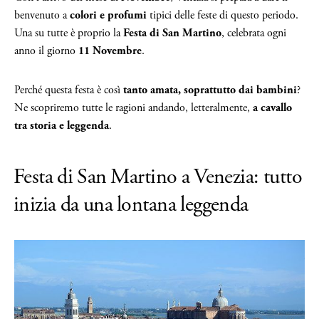
benvenuto a
colori e profumi
tipici delle feste di questo periodo.
Una su tutte è proprio la
Festa di San Martino
, celebrata ogni
anno il giorno
11 Novembre
.
Perché questa festa è così
tanto amata, soprattutto dai bambini
?
Ne scopriremo tutte le ragioni andando, letteralmente,
a cavallo
tra storia e leggenda
.
Festa di San Martino a Venezia: tutto
inizia da una lontana leggenda