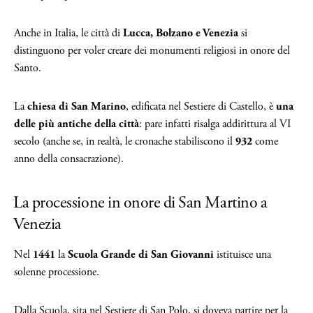
Anche in Italia, le città di
Lucca, Bolzano e Venezia
si
distinguono per voler creare dei monumenti religiosi in onore del
Santo.
La
chiesa di San Marino
, edificata nel Sestiere di Castello, è
una
delle più antiche della città
: pare infatti risalga addirittura al VI
secolo (anche se, in realtà, le cronache stabiliscono il
932
come
anno della consacrazione).
La processione in onore di San Martino a
Venezia
Nel
1441
la
Scuola Grande di San Giovanni
istituisce una
solenne processione.
Dalla Scuola, sita nel Sestiere di San Polo, si doveva partire per la